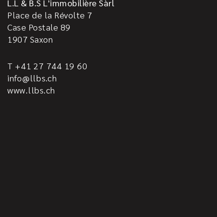
L.L & B.S L'immobilière Sàrl
Place de la Révolte 7
Case Postale 89
1907
Saxon
T +41 27 744 19 60
info@llbs.ch
www.llbs.ch