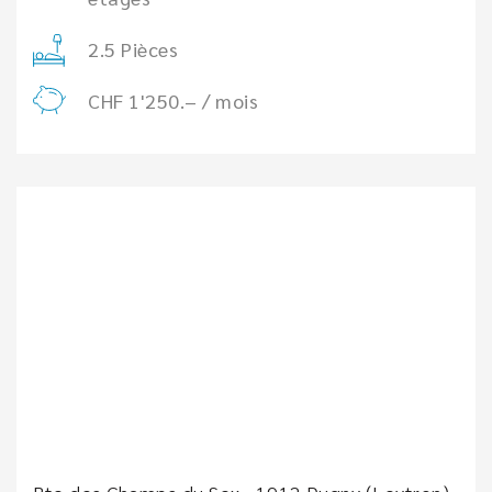
2.5 Pièces
CHF 1'250.– / mois