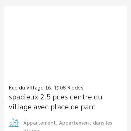
Rue du Village 16, 1908 Riddes
spacieux 2.5 pces centre du
village avec place de parc
Appartement, Appartement dans les
étages