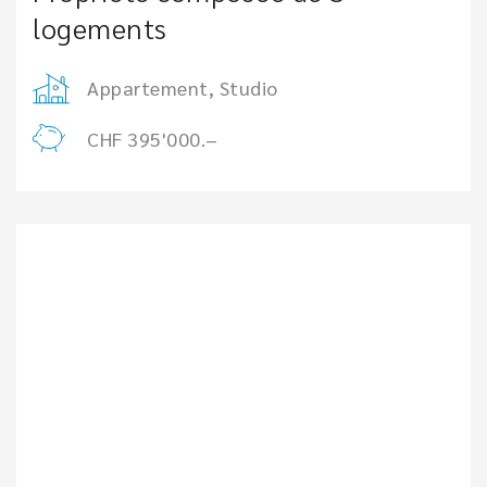
logements
Appartement, Studio
CHF 395'000.–