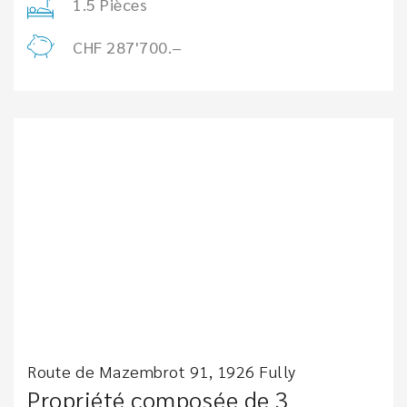
1.5 Pièces
CHF 287'700.–
Route de Mazembrot 91, 1926 Fully
Propriété composée de 3