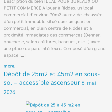
Description du bien IDEAL POUR BUREAUX OU
PETIT COMMERCE A louer à Riddes, un local
commercial d’environ 70m2 au rez-de-chaussée
d’un petit immeuble situé dans un quartier
commercial, en plein centre de Riddes et à
proximité immédiates des commerces (Denner,
boucherie, salon coiffures, banques, etc…) avec
une place de parc intérieure. Composé d’un grand
espace […]
more...
Dépôt de 25m2 et 45m2 en sous-
sol – accessible ascenseur
6. mai
2026