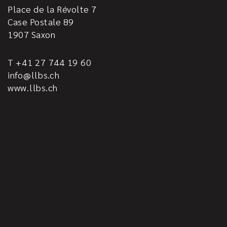
Place de la Révolte 7
Case Postale 89
1907
Saxon
T +41 27 744 19 60
info@llbs.ch
www.llbs.ch