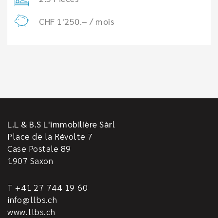
CHF 1'250.– / mois
L.L & B.S L'immobilière Sàrl
Place de la Révolte 7
Case Postale 89
1907
Saxon
T +41 27 744 19 60
info@llbs.ch
www.llbs.ch